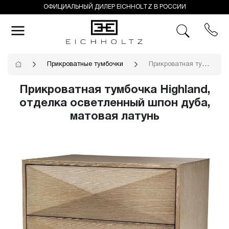
ОФИЦИАЛЬНЫЙ ДИЛЕР EICHHOLTZ В РОССИИ
Прикроватные тумбочки
Прикроватная тумбочка Highland, отделка осветленный шпон дуба, матовая латунь
Прикроватная тумбочка Highland,
отделка осветленный шпон дуба,
матовая латунь