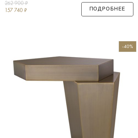
262 900
₽
157 740
₽
ПОДРОБНЕЕ
-40%