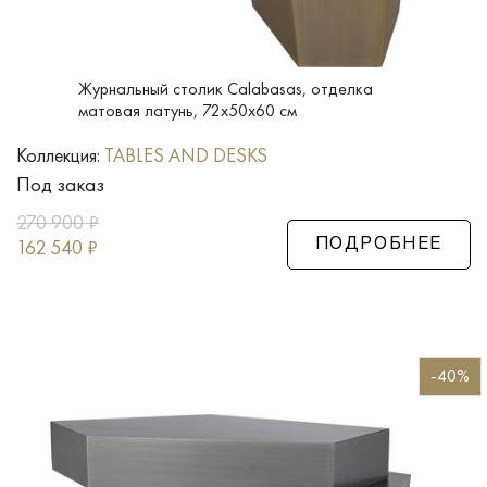
Журнальный столик Calabasas, отделка
матовая латунь, 72x50x60 см
Коллекция:
TABLES AND DESKS
Под заказ
270 900
₽
162 540
₽
ПОДРОБНЕЕ
-40%