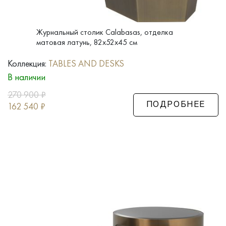
Журнальный столик Calabasas, отделка
матовая латунь, 82x52x45 см
Коллекция:
TABLES AND DESKS
В наличии
270 900
₽
162 540
₽
ПОДРОБНЕЕ