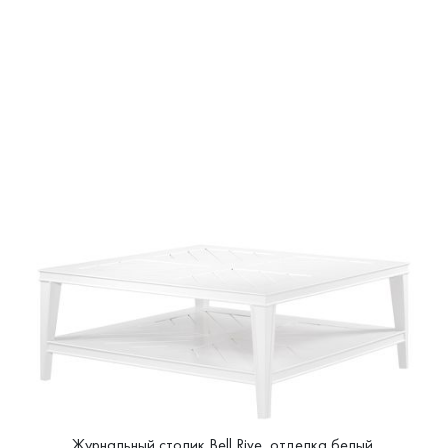
Журнальный столик Bell Rive, отделка белый