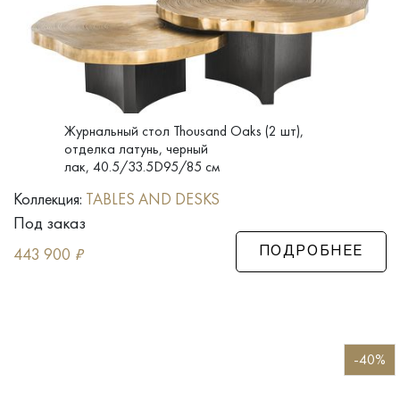
Журнальный стол Thousand Oaks (2 шт),
отделка латунь, черный
лак, 40.5/33.5D95/85 см
Коллекция:
TABLES AND DESKS
Под заказ
443 900
₽
ПОДРОБНЕЕ
-40%