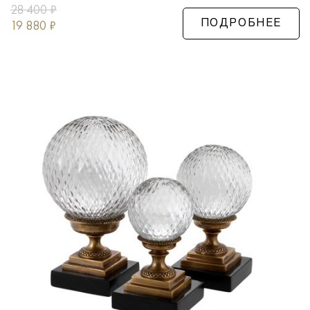
28 400
₽
19 880
₽
ПОДРОБНЕЕ