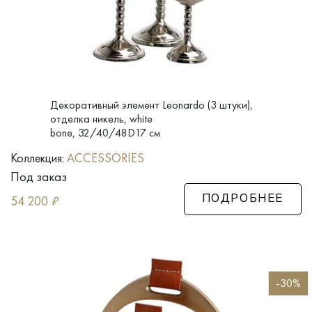
Декоративный элемент Leonardo (3 штуки),
отделка никель, white
bone, 32/40/48D17 см
Коллекция:
ACCESSORIES
Под заказ
54 200
₽
ПОДРОБНЕЕ
-30%