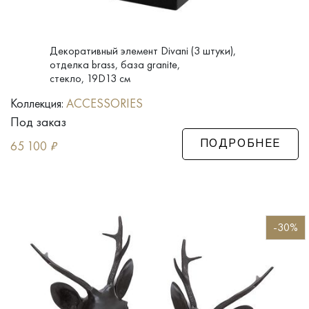
Декоративный элемент Divani (3 штуки),
отделка brass, база granite,
стекло, 19D13 см
Коллекция:
ACCESSORIES
Под заказ
65 100
₽
ПОДРОБНЕЕ
-30%