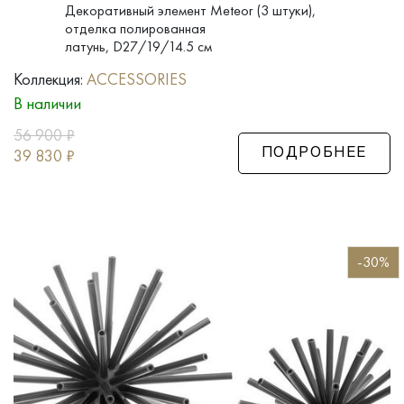
Декоративный элемент Meteor (3 штуки),
отделка полированная
латунь, D27/19/14.5 см
Коллекция:
ACCESSORIES
В наличии
56 900
₽
39 830
₽
ПОДРОБНЕЕ
-30%