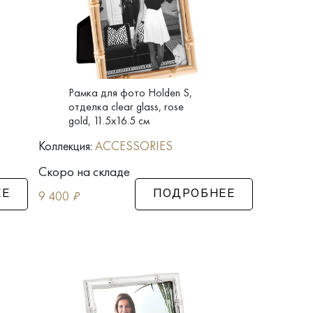
Рамка для фото Holden S,
отделка clear glass, rose
gold, 11.5x16.5 см
Коллекция:
ACCESSORIES
Скоро на складе
9 400
₽
ЕЕ
ПОДРОБНЕЕ