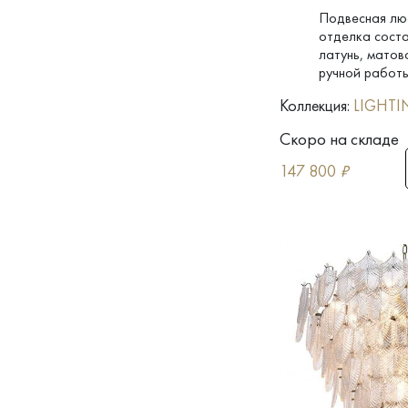
Подвесная лю
отделка сост
латунь, матов
ручной работ
Коллекция:
LIGHTI
Скоро на складе
147 800
₽