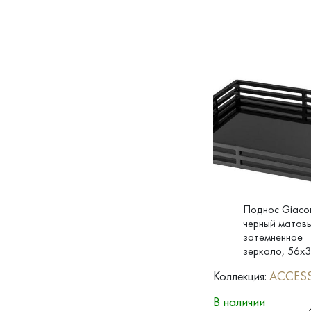
Поднос Giaco
черный матовы
затемненное
зеркало, 56x3
Коллекция:
ACCES
В наличии