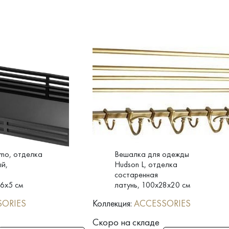
mo, отделка
Вешалка для одежды
й,
Hudson L, отделка
состаренная
6x5 см
латунь, 100x28x20 см
SORIES
Коллекция:
ACCESSORIES
Скоро на складе