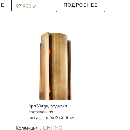
97 900
₽
ЕЕ
ПОДРОБНЕЕ
Бра Verge, отделка
состаренная
латунь, 16.5x12x31.8 см
Коллекция:
LIGHTING