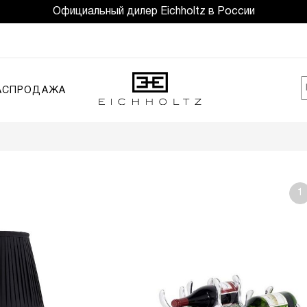
Официальный дилер Eichholtz в России
АСПРОДАЖА
1