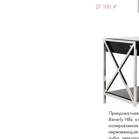
27 100
₽
Прикроватная
Beverly Hills, 
полированная
нержавеющая 
дуба, зеркало