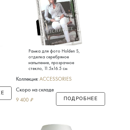
Рамка для фото Holden S,
отделка серебряное
напыление, прозрачное
стекло, 11.5x16.5 см
Коллекция:
ACCESSORIES
Скоро на складе
ЕЕ
9 400
₽
ПОДРОБНЕЕ