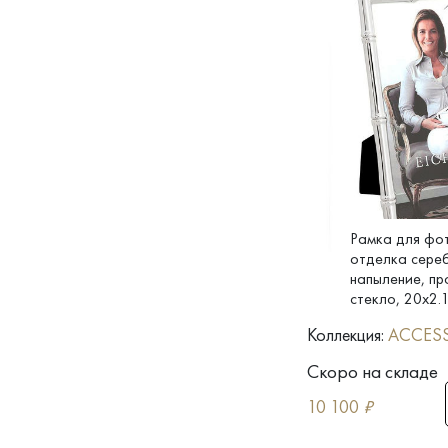
Рамка для фот
отделка сере
напыление, пр
стекло, 20x2.
Коллекция:
ACCES
Скоро на складе
10 100
₽