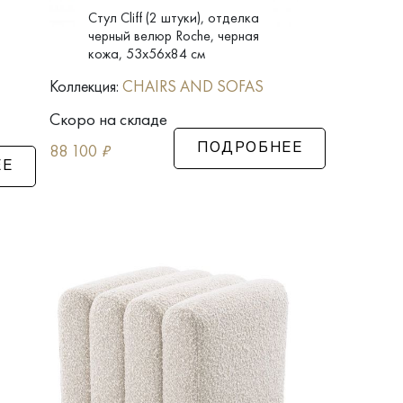
Стул Cliff (2 штуки), отделка
черный велюр Roche, черная
кожа, 53x56x84 см
Коллекция:
CHAIRS AND SOFAS
Скоро на складе
88 100
₽
ПОДРОБНЕЕ
ЕЕ