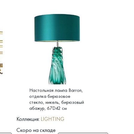
Настольная лампа Barron,
отделка бирюзовое
стекло, никель, бирюзовый
абажур, 67D42 см
Коллекция:
LIGHTING
Скоро на складе