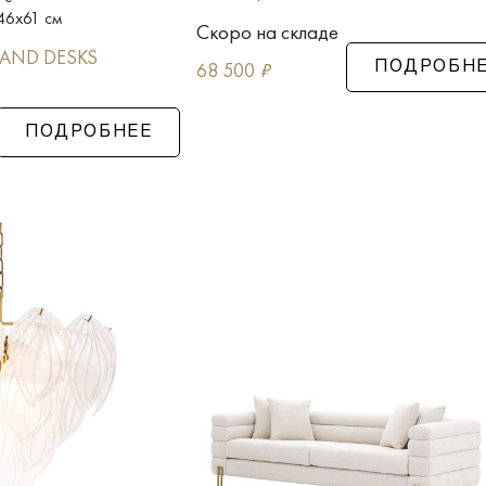
46x61 см
Скоро на складе
 AND DESKS
68 500
₽
ПОДРОБН
ПОДРОБНЕЕ