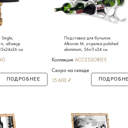
Single,
Подставка для бутылок
то, абажур
Alboran M, отделка polished
 15x24x26 см
aluminium, 56x11x24 см
NG
Коллекция:
ACCESSORIES
Скоро на складе
15 600
₽
ПОДРОБНЕЕ
ПОДРОБН