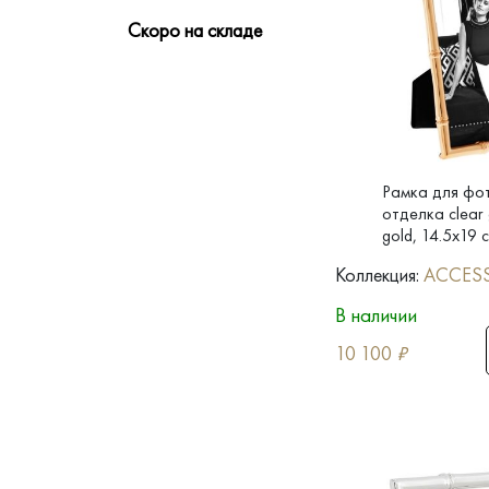
Скоро на складе
Рамка для фо
отделка clear 
gold, 14.5x19 
Коллекция:
ACCES
В наличии
10 100
₽