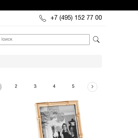
+7 (495) 152 77 00
2
3
4
5