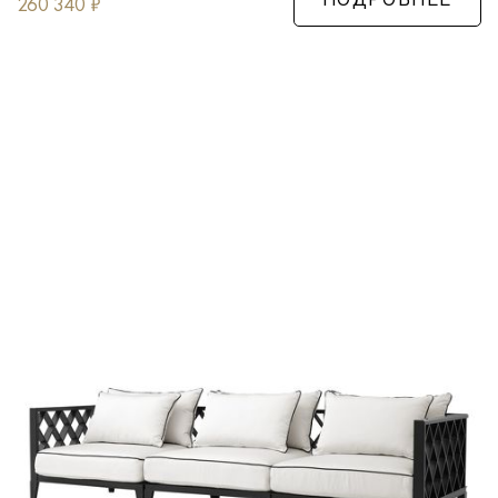
260 340
₽
ПОДРОБНЕЕ