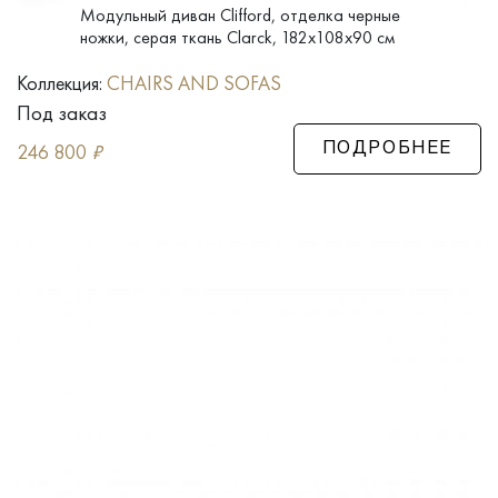
Модульный диван Clifford, отделка черные
ножки, серая ткань Clarck, 182x108x90 см
Коллекция:
CHAIRS AND SOFAS
Под заказ
246 800
₽
ПОДРОБНЕЕ