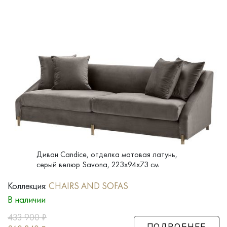
Диван Candice, отделка матовая латунь,
серый велюр Savona, 223x94x73 см
Коллекция:
CHAIRS AND SOFAS
В наличии
433 900
₽