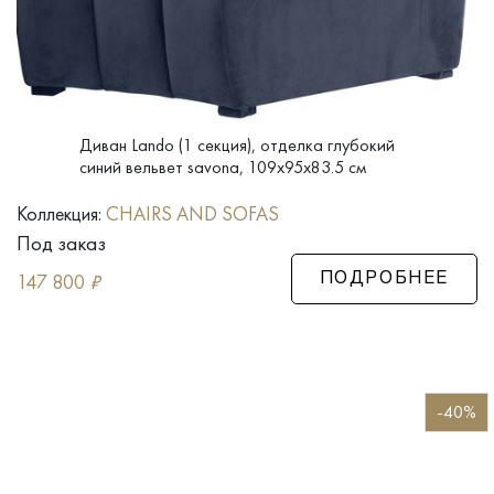
Диван Lando (1 секция), отделка глубокий
синий вельвет savona, 109x95x83.5 см
Коллекция:
CHAIRS AND SOFAS
Под заказ
147 800
₽
ПОДРОБНЕЕ
-40%