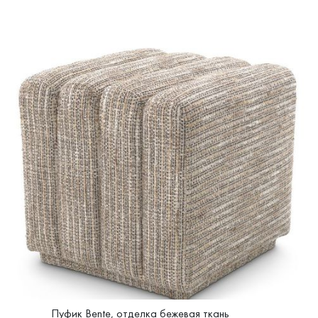
Пуфик Bente, отделка бежевая ткань