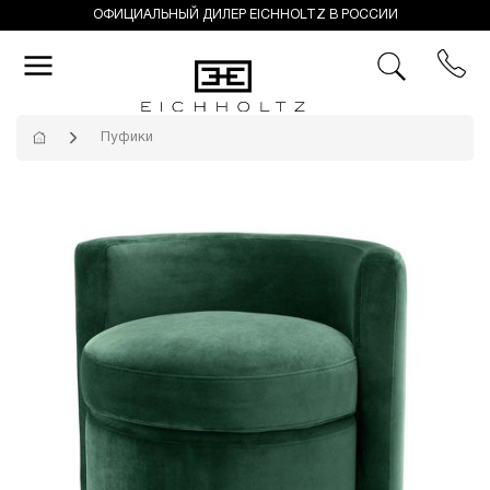
ОФИЦИАЛЬНЫЙ ДИЛЕР EICHHOLTZ В РОССИИ
Пуфики