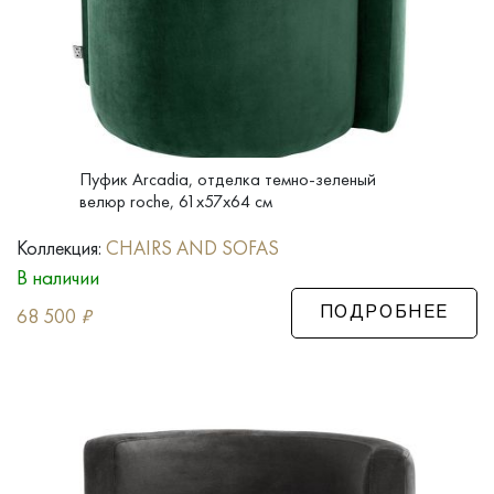
Пуфик Arcadia, отделка темно-зеленый
велюр roche, 61x57x64 см
Коллекция:
CHAIRS AND SOFAS
В наличии
68 500
₽
ПОДРОБНЕЕ