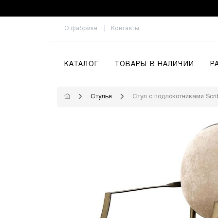
О фабрике
Контакты
КАТАЛОГ
ТОВАРЫ В НАЛИЧИИ
Р
Стулья
Стул с подлокотниками Scri