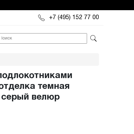
+7 (495) 152 77 00
 подлокотниками
 отделка темная
, серый велюр