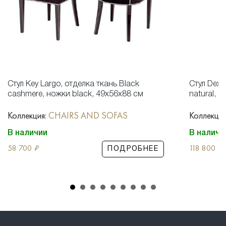
Стул Key Largo, отделка ткань Black
Стул Dexte
cashmere, ножки black, 49x56x88 см
natural, 
Коллекция:
CHAIRS AND SOFAS
Коллекция
В наличии
В наличи
58 700
₽
118 800
₽
ПОДРОБНЕЕ