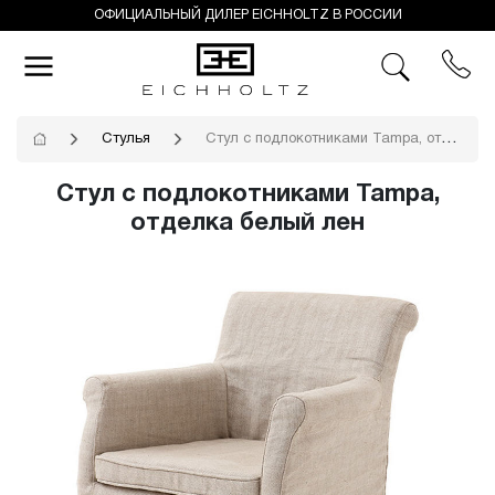
ОФИЦИАЛЬНЫЙ ДИЛЕР EICHHOLTZ В РОССИИ
Стулья
Стул с подлокотниками Tampa, отделка белый лен
Стул с подлокотниками Tampa,
отделка белый лен